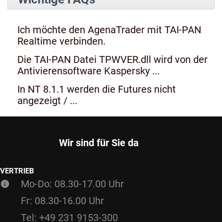
Ich möchte den AgenaTrader mit TAI-PAN
Realtime verbinden.
Die TAI-PAN Datei TPWVER.dll wird von der
Antivierensoftware Kaspersky ...
In NT 8.1.1 werden die Futures nicht
angezeigt / ...
Wir sind für Sie da
VERTRIEB
Mo-Do: 08.30-17.00 Uhr
Fr: 08.30-16.00 Uhr
Tel: +49 231 9153-300