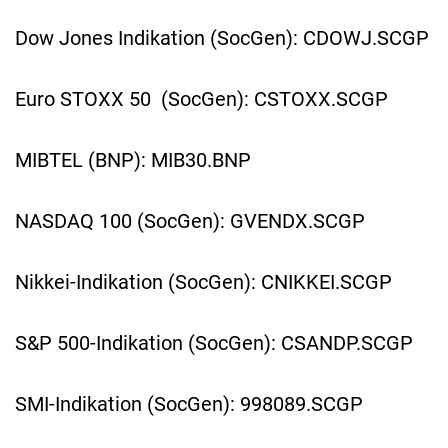
Dow Jones Indikation (SocGen): CDOWJ.SCGP
Euro STOXX 50 (SocGen): CSTOXX.SCGP
MIBTEL (BNP): MIB30.BNP
NASDAQ 100 (SocGen): GVENDX.SCGP
Nikkei-Indikation (SocGen): CNIKKEI.SCGP
S&P 500-Indikation (SocGen): CSANDP.SCGP
SMI-Indikation (SocGen): 998089.SCGP