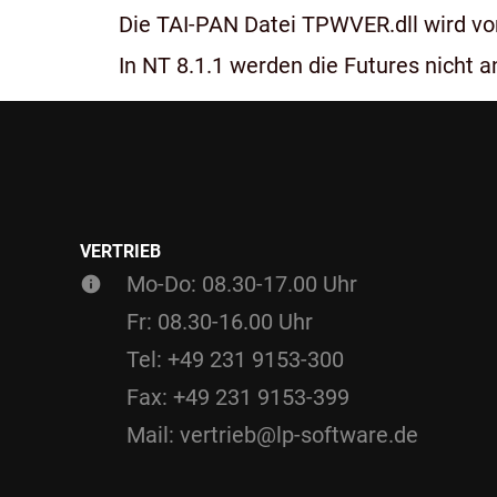
Die TAI-PAN Datei TPWVER.dll wird von
In NT 8.1.1 werden die Futures nicht an
VERTRIEB
Mo-Do: 08.30-17.00 Uhr
Fr: 08.30-16.00 Uhr
Tel: +49 231 9153-300
Fax: +49 231 9153-399
Mail: vertrieb@lp-software.de