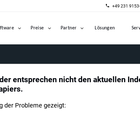
+49 231 9153
ftware
Preise
Partner
Lösungen
Ser
der entsprechen nicht den aktuellen I
piers.
g der Probleme gezeigt: