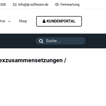
-300
info@lp-software.de
Fernwartung
KUNDENPORTAL
vice
Shop
ndexzusammensetzungen /