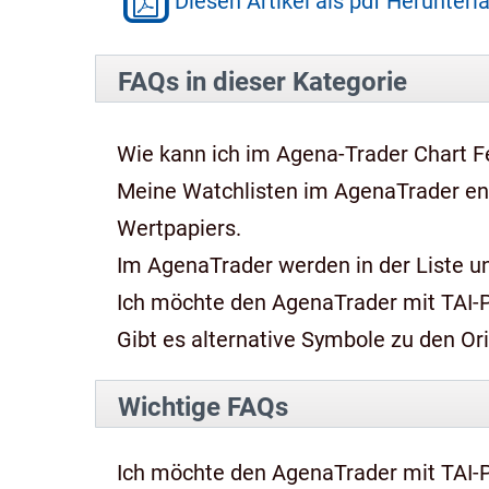
Diesen Artikel als pdf Herunterl
FAQs in dieser Kategorie
Wie kann ich im Agena-Trader Chart Fe
Meine Watchlisten im AgenaTrader e
Wertpapiers.
Im AgenaTrader werden in der Liste und
Ich möchte den AgenaTrader mit TAI-
Gibt es alternative Symbole zu den Or
Wichtige FAQs
Ich möchte den AgenaTrader mit TAI-