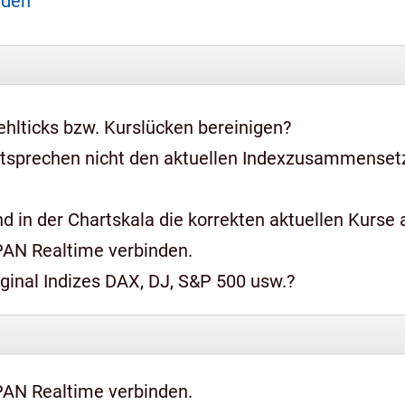
aden
hlticks bzw. Kurslücken bereinigen?
ntsprechen nicht den aktuellen Indexzusammense
 in der Chartskala die korrekten aktuellen Kurse a
PAN Realtime verbinden.
iginal Indizes DAX, DJ, S&P 500 usw.?
PAN Realtime verbinden.