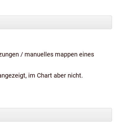
tzungen / manuelles mappen eines
ngezeigt, im Chart aber nicht.