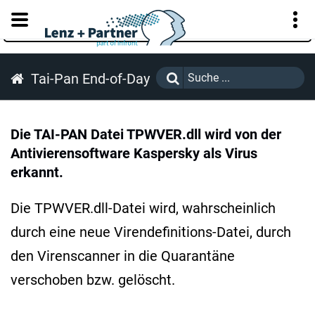
KUNDENPORTAL
Tai-Pan End-of-Day
Die TAI-PAN Datei TPWVER.dll wird von der
Antivierensoftware Kaspersky als Virus
erkannt.
Die TPWVER.dll-Datei wird, wahrscheinlich
durch eine neue Virendefinitions-Datei, durch
den Virenscanner in die Quarantäne
verschoben bzw. gelöscht.