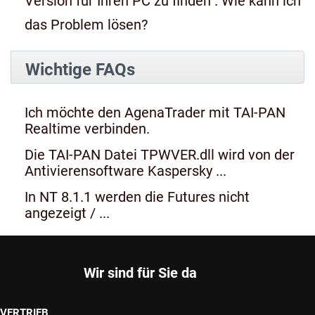
Version für Ihren PC zu finden". Wie kann ich
das Problem lösen?
Wichtige FAQs
Ich möchte den AgenaTrader mit TAI-PAN
Realtime verbinden.
Die TAI-PAN Datei TPWVER.dll wird von der
Antivierensoftware Kaspersky ...
In NT 8.1.1 werden die Futures nicht
angezeigt / ...
Wir sind für Sie da
VERTRIEB