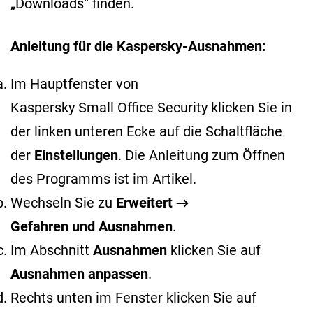
„Downloads“ finden.
Anleitung für die Kaspersky-Ausnahmen:
Im Hauptfenster von
Kaspersky Small Office Security klicken Sie in
der linken unteren Ecke auf die Schaltfläche
der
Einstellungen
. Die Anleitung zum Öffnen
des Programms ist im
Artikel
.
Wechseln Sie zu
Erweitert →
Gefahren und Ausnahmen
.
Im Abschnitt
Ausnahmen
klicken Sie auf
Ausnahmen anpassen
.
Rechts unten im Fenster klicken Sie auf