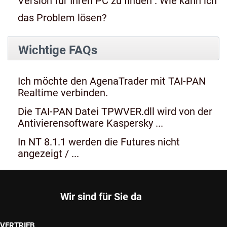
Version für Ihren PC zu finden". Wie kann ich
das Problem lösen?
Wichtige FAQs
Ich möchte den AgenaTrader mit TAI-PAN
Realtime verbinden.
Die TAI-PAN Datei TPWVER.dll wird von der
Antivierensoftware Kaspersky ...
In NT 8.1.1 werden die Futures nicht
angezeigt / ...
Wir sind für Sie da
VERTRIEB