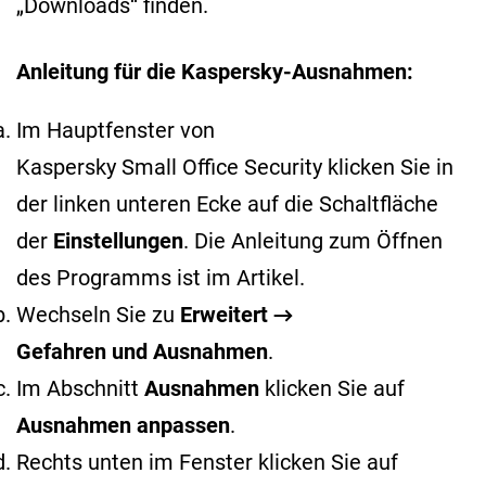
„Downloads“ finden.
Anleitung für die Kaspersky-Ausnahmen:
Im Hauptfenster von
Kaspersky Small Office Security klicken Sie in
der linken unteren Ecke auf die Schaltfläche
der
Einstellungen
. Die Anleitung zum Öffnen
des Programms ist im
Artikel
.
Wechseln Sie zu
Erweitert →
Gefahren und Ausnahmen
.
Im Abschnitt
Ausnahmen
klicken Sie auf
Ausnahmen anpassen
.
Rechts unten im Fenster klicken Sie auf