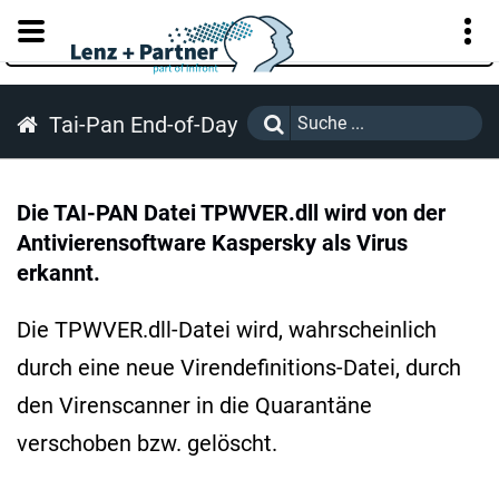
KUNDENPORTAL
Tai-Pan End-of-Day
Die TAI-PAN Datei TPWVER.dll wird von der
Antivierensoftware Kaspersky als Virus
erkannt.
Die TPWVER.dll-Datei wird, wahrscheinlich
durch eine neue Virendefinitions-Datei, durch
den Virenscanner in die Quarantäne
verschoben bzw. gelöscht.