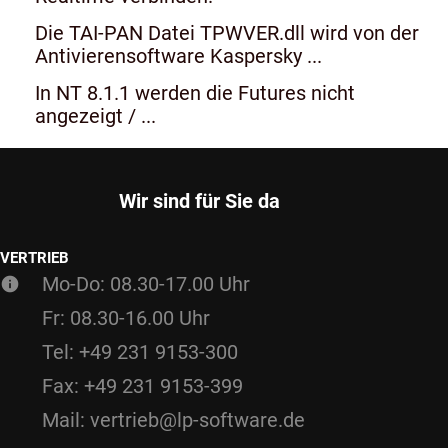
Die TAI-PAN Datei TPWVER.dll wird von der
Antivierensoftware Kaspersky ...
In NT 8.1.1 werden die Futures nicht
angezeigt / ...
Wir sind für Sie da
VERTRIEB
Mo-Do: 08.30-17.00 Uhr
Fr: 08.30-16.00 Uhr
Tel: +49 231 9153-300
Fax: +49 231 9153-399
Mail: vertrieb@lp-software.de